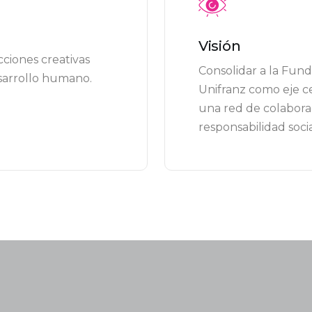
Visión
ciones creativas
Consolidar a la Fun
sarrollo humano.
Unifranz como eje c
una red de colabor
responsabilidad socia