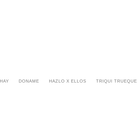
HAY
DONAME
HAZLO X ELLOS
TRIQUI TRUEQUE