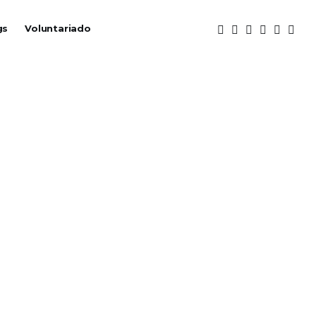
gs
Voluntariado