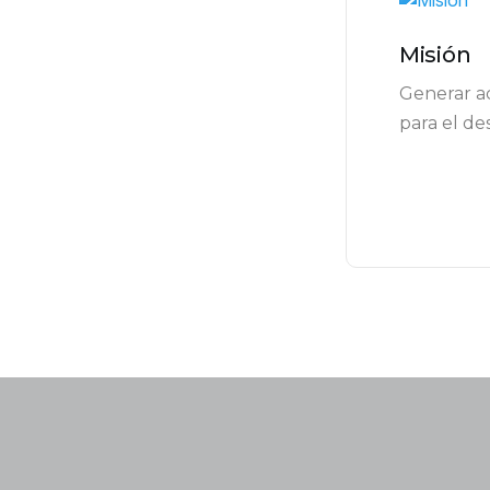
Misión
Generar ac
para el de